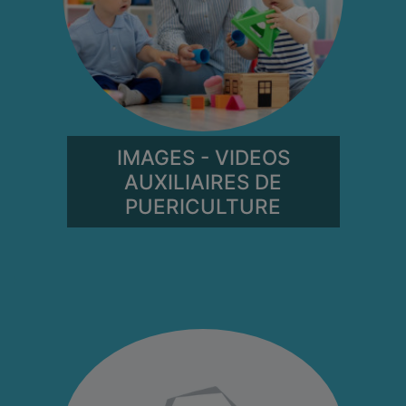
IMAGES - VIDEOS
AUXILIAIRES DE
PUERICULTURE