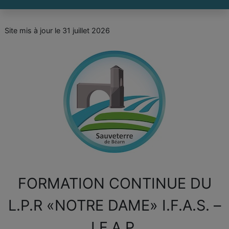
Site mis à jour le 31 juillet 2026
FORMATION CONTINUE DU
L.P.R «NOTRE DAME» I.F.A.S. –
I.F.A.P.