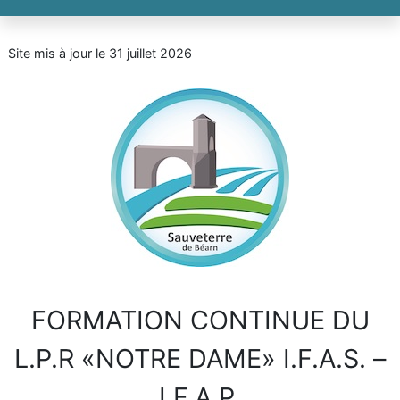
Site mis à jour le 31 juillet 2026
FORMATION CONTINUE DU
L.P.R «NOTRE DAME» I.F.A.S. –
I.F.A.P.