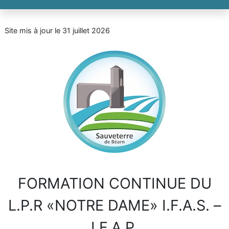
Site mis à jour le 31 juillet 2026
FORMATION CONTINUE DU
L.P.R «NOTRE DAME» I.F.A.S. –
I.F.A.P.