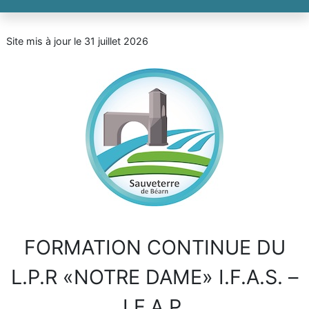
Site mis à jour le 31 juillet 2026
FORMATION CONTINUE DU
L.P.R «NOTRE DAME» I.F.A.S. –
I.F.A.P.