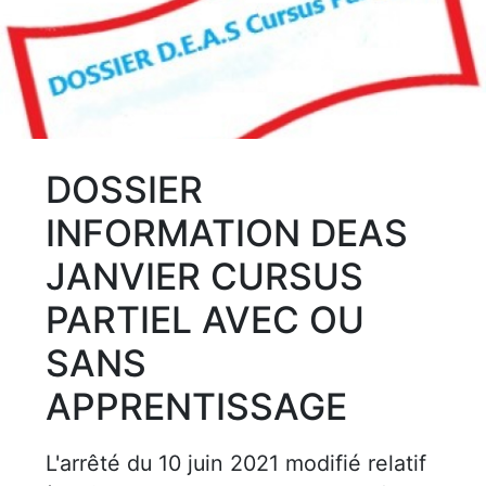
DOSSIER
INFORMATION DEAS
JANVIER CURSUS
PARTIEL AVEC OU
SANS
APPRENTISSAGE
L'arrêté du 10 juin 2021 modifié relatif