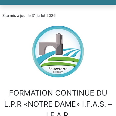
Site mis à jour le 31 juillet 2026
FORMATION CONTINUE DU
L.P.R «NOTRE DAME» I.F.A.S. –
I.F.A.P.